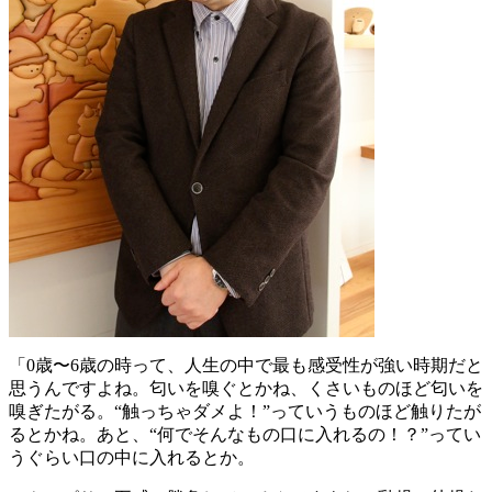
「0歳〜6歳の時って、人生の中で最も感受性が強い時期だと
思うんですよね。匂いを嗅ぐとかね、くさいものほど匂いを
嗅ぎたがる。“触っちゃダメよ！”っていうものほど触りたが
るとかね。あと、“何でそんなもの口に入れるの！？”ってい
うぐらい口の中に入れるとか。