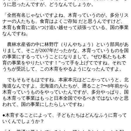
うに思ったんですが、どうなんでしょうか。
「全然有名じゃないですよね、木育っていうのが。多分リス
ナーの人たちも、食育はよくご存知 だと思うんですけど、
木育も食育に追いつけ追い越せって頑張っている、国の事業
なんですね。
農林水産省の中に林野庁（りんやちょう）という部局があ
りまして、そこが2007年だったかな、木育っていうものを国
の事業にするっていうことになりまして。“ぜひ私たちも木
育の事業をやりたいです！”って手を上げてですね、それで
うちが受託して、この木育をやるようになったんですよ。
でもそもそもはですね、本家本元はどこかっていうと、北
海道なんですよ。北海道の人たちが、遡ること7〜8年前から
木育っていうものをやっていたんですが、多分やっぱり、国
も木育って事業はもっと日本全国でやるべきではないかと思
われて、国の事業にしたらしいですね」
●木育することによって、子どもたちはどんなふうに育って
いくんでしょうか？