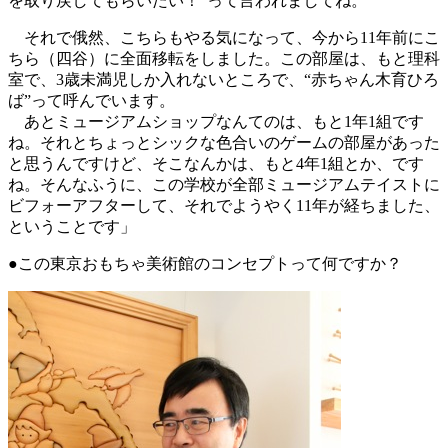
を取り戻してもらいたい！”って言われましてね。
それで俄然、こちらもやる気になって、今から11年前にこ
ちら（四谷）に全面移転をしました。この部屋は、もと理科
室で、3歳未満児しか入れないところで、“赤ちゃん木育ひろ
ば”って呼んでいます。
あとミュージアムショップなんてのは、もと1年1組です
ね。それとちょっとシックな色合いのゲームの部屋があった
と思うんですけど、そこなんかは、もと4年1組とか、です
ね。そんなふうに、この学校が全部ミュージアムテイストに
ビフォーアフターして、それでようやく11年が経ちました、
ということです」
●この東京おもちゃ美術館のコンセプトって何ですか？