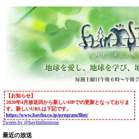
【お知らせ】
2020年4月放送回から新しいHPでの更新となっておりま
す。新しいURLは下記です。
https://www.bayfm.co.jp/program/flint/
Tweets by @bayfmflintstone
最近の放送