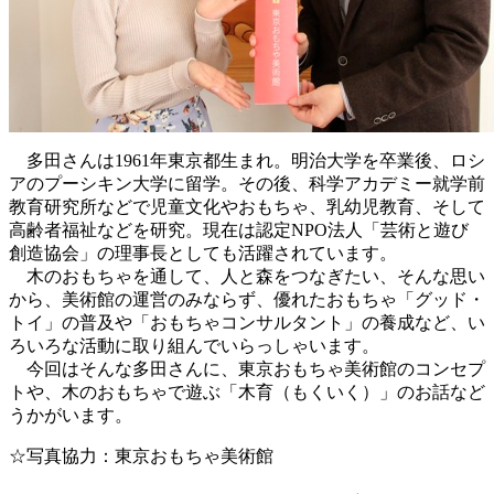
多田さんは1961年東京都生まれ。明治大学を卒業後、ロシ
アのプーシキン大学に留学。その後、科学アカデミー就学前
教育研究所などで児童文化やおもちゃ、乳幼児教育、そして
高齢者福祉などを研究。現在は認定NPO法人「芸術と遊び
創造協会」の理事長としても活躍されています。
木のおもちゃを通して、人と森をつなぎたい、そんな思い
から、美術館の運営のみならず、優れたおもちゃ「グッド・
トイ」の普及や「おもちゃコンサルタント」の養成など、い
ろいろな活動に取り組んでいらっしゃいます。
今回はそんな多田さんに、東京おもちゃ美術館のコンセプ
トや、木のおもちゃで遊ぶ「木育（もくいく）」のお話など
うかがいます。
☆写真協力：東京おもちゃ美術館