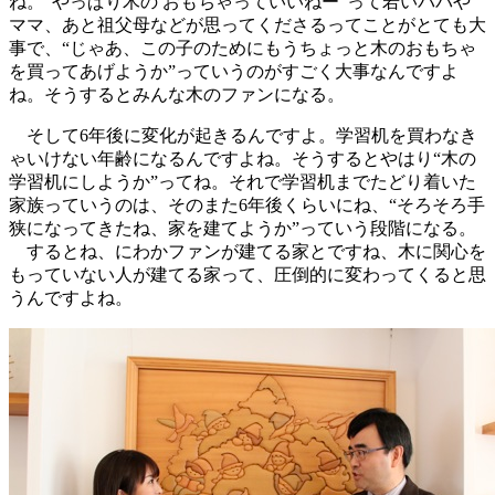
ね。“やっぱり木の おもちゃっていいねー”って若いパパや
ママ、あと祖父母などが思ってくださるってことがとても大
事で、“じゃあ、この子のためにもうちょっと木のおもちゃ
を買ってあげようか”っていうのがすごく大事なんですよ
ね。そうするとみんな木のファンになる。
そして6年後に変化が起きるんですよ。学習机を買わなき
ゃいけない年齢になるんですよね。そうするとやはり“木の
学習机にしようか”ってね。それで学習机までたどり着いた
家族っていうのは、そのまた6年後くらいにね、“そろそろ手
狭になってきたね、家を建てようか”っていう段階になる。
するとね、にわかファンが建てる家とですね、木に関心を
もっていない人が建てる家って、圧倒的に変わってくると思
うんですよね。