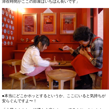
滞在時間がここの部屋はいちばん長いです」
●本当にどこかホッとするというか、ここにいると気持ちが
安らぐんですよ〜！