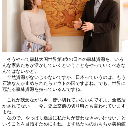
そうやって森林大国世界第3位の日本の森林資源を、いろ
んな家族たちが活かしていくということをやっていくべきな
んではないかと。
全然資源がないじゃないですか、日本っていうのは。もう
石油なんか止められたらアウトの国ですよね。でも、世界に
冠たる森林資源を持っているんですね。
これが残念ながら今、使い切れていないんですよ、全然活
かされてない！ 今、史上空前の切り時とも言われています
よね。
なので、やっぱり適度に私たちが使わなきゃいけない、と
いうことを目指すためにもね、まず私たちのおもちゃ美術館