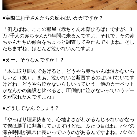
●実際にお子さんたちの反応はいかがですか？
「例えばね、ここの部屋（赤ちゃん木育ひろば）ですが、3
万2千人の赤ちゃんが1年間に来るんですよ。それで、その赤
ちゃんたちの傾向をちょっと調査してみたんですよね。そし
たらまずね、ほとんど泣かないんですよ」
●えー、そうなんですか！？
「木に取り囲んであげると、どうやら赤ちゃんは泣かないら
しいと（笑）。まぁ、泣かないと断言するのはいけないです
けどね、どうやら泣かないらしいっていう。他のカーペット
かなんかの施設と比べると、圧倒的に泣かないっていうデー
タが取れたんですよね」
●どうしてなんでしょう？
「やっぱり理屈抜きで、心地よさがわかるんじゃないかなっ
て僕は勝手に判断していますけどね。ふたつ目はね、パパの
滞在時間が異常に長いっていうのがあるんですよね。パパの