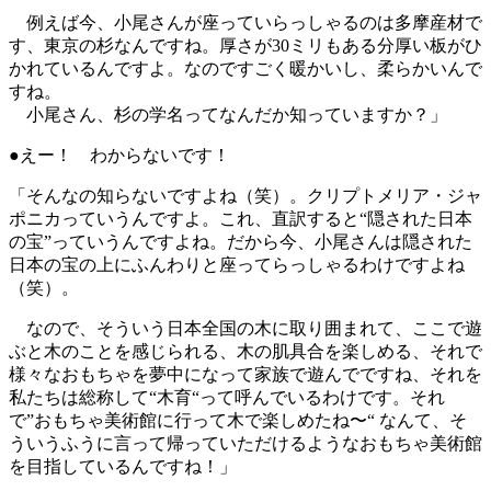
例えば今、小尾さんが座っていらっしゃるのは多摩産材で
す、東京の杉なんですね。厚さが30ミリもある分厚い板がひ
かれているんですよ。なのですごく暖かいし、柔らかいんで
すね。
小尾さん、杉の学名ってなんだか知っていますか？」
●えー！ わからないです！
「そんなの知らないですよね（笑）。クリプトメリア・ジャ
ポニカっていうんですよ。これ、直訳すると“隠された日本
の宝”っていうんですよね。だから今、小尾さんは隠された
日本の宝の上にふんわりと座ってらっしゃるわけですよね
（笑）。
なので、そういう日本全国の木に取り囲まれて、ここで遊
ぶと木のことを感じられる、木の肌具合を楽しめる、それで
様々なおもちゃを夢中になって家族で遊んでですね、それを
私たちは総称して“木育“って呼んでいるわけです。それ
で”おもちゃ美術館に行って木で楽しめたね〜“ なんて、そ
ういうふうに言って帰っていただけるようなおもちゃ美術館
を目指しているんですね！」