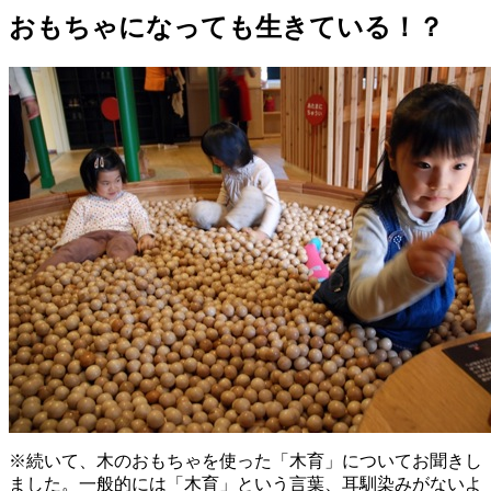
おもちゃになっても生きている！？
※続いて、木のおもちゃを使った「木育」についてお聞きし
ました。一般的には「木育」という言葉、耳馴染みがないよ