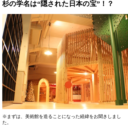
杉の学名は“隠された日本の宝”！？
※まずは、美術館を造ることになった経緯をお聞きしまし
た。