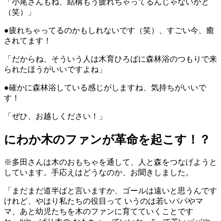
「小尾さんもね、結構もう疲れちゃってるんじゃないかと
（笑）」
●疲れちゃってるのかもしれないです（笑）、すごい今、癒
されてます！
「だからね、そういう人は木育ひろばに森林浴のつもりで来
られたほうがいいですよね」
●確かに森林浴している感じがしますね、気持ちがいいで
す！
「ぜひ、お越しください！」
にわか木のファンが革命を起こす！？
※多田さんは木のおもちゃを通して、人と森をつなげようと
しています。手応えはどうなのか、お聞きしました。
「まだまだ道半ばと言いますか、ゴールは遠いと思うんです
けれど、やはり私たちの役目って いうのは若いパパやマ
マ、あと幼児たちを木のファンに育てていくことです